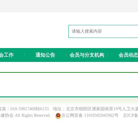
会工作
通知公告
会员与分支机构
会员动
38 传真：010-59817468转6133 地址：北京市朝阳区潘家园南里19号人卫大厦
协会 All Rights Reserved.
京公网安备 11010502045962号
京ICP备